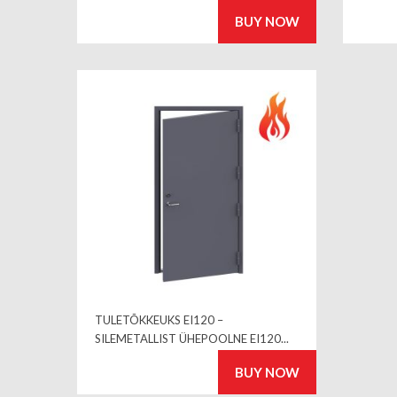
BUY NOW
TULETÕKKEUKS EI120 –
SILEMETALLIST ÜHEPOOLNE EI120...
BUY NOW