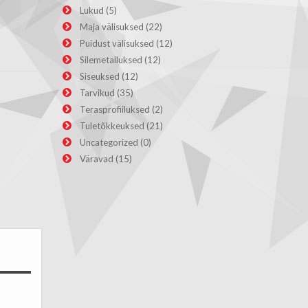
Lukud
(5)
Maja välisuksed
(22)
Puidust välisuksed
(12)
Silemetalluksed
(12)
Siseuksed
(12)
Tarvikud
(35)
Terasprofiiluksed
(2)
Tuletõkkeuksed
(21)
Uncategorized
(0)
Väravad
(15)