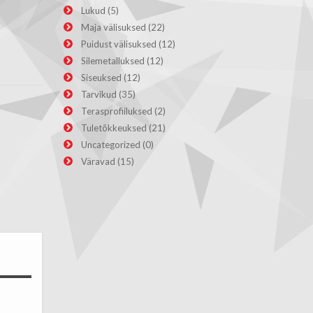
Lukud
(5)
Maja välisuksed
(22)
Puidust välisuksed
(12)
Silemetalluksed
(12)
Siseuksed
(12)
Tarvikud
(35)
Terasprofiiluksed
(2)
Tuletõkkeuksed
(21)
Uncategorized
(0)
Väravad
(15)