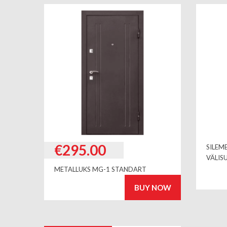
€
295.00
SILEM
VÄLIS
METALLUKS MG-1 STANDART
BUY NOW