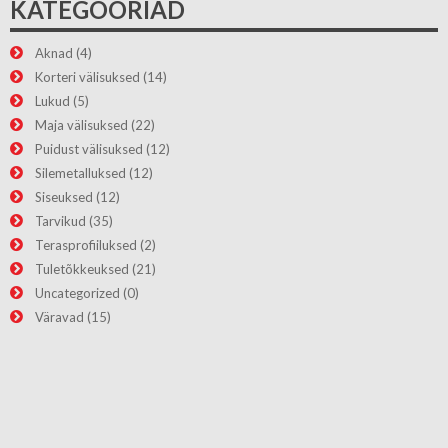
KATEGOORIAD
Aknad
(4)
Korteri välisuksed
(14)
Lukud
(5)
Maja välisuksed
(22)
Puidust välisuksed
(12)
Silemetalluksed
(12)
Siseuksed
(12)
Tarvikud
(35)
Terasprofiiluksed
(2)
Tuletõkkeuksed
(21)
Uncategorized
(0)
Väravad
(15)