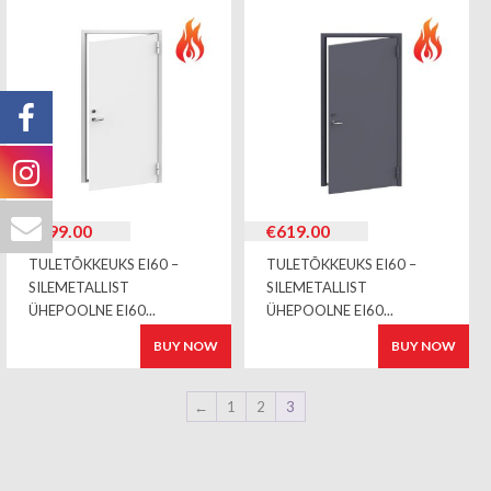
€
599.00
€
619.00
TULETÕKKEUKS EI60 –
TULETÕKKEUKS EI60 –
SILEMETALLIST
SILEMETALLIST
ÜHEPOOLNE EI60...
ÜHEPOOLNE EI60...
BUY NOW
BUY NOW
←
1
2
3