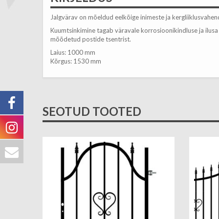
Jalgvärav on mõeldud eelkõige inimeste ja kergliiklusvahend
Kuumtsinkimine tagab väravale korrosioonikindluse ja ilusa
mõõdetud postide tsentrist.
Laius: 1000 mm
Kõrgus: 1530 mm
SEOTUD TOOTED