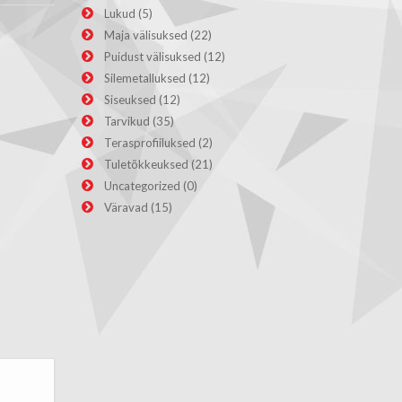
Lukud
(5)
Maja välisuksed
(22)
Puidust välisuksed
(12)
Silemetalluksed
(12)
Siseuksed
(12)
Tarvikud
(35)
Terasprofiiluksed
(2)
Tuletõkkeuksed
(21)
Uncategorized
(0)
Väravad
(15)