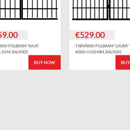
59.00
€
529.00
ÄRAV POLBRAM “KAJA”
TIIBVÄRAV POLBRAM “LAURA”
1,50 M, RAL9005
4000×1500 MM, RAL9005
BUY NOW
BU