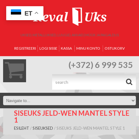
ET
UKSED, METALLUKSED, LUUGID, AKNAD | MÜÜK JA PAIGALDUS
REGISTREERI
LOGI SISSE
KASSA
MINU KONTO
OSTUKORV
(+372) 6 999 535
.
SISEUKS JELD-WEN MANTEL STYLE
1
ESILEHT
/
SISEUKSED
/ SISEUKS JELD-WEN MANTEL STYLE 1