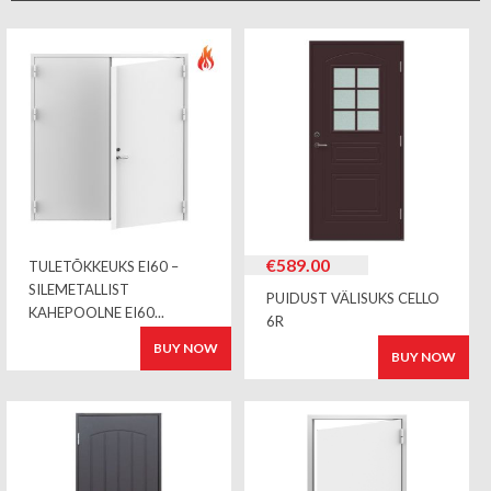
€
589.00
TULETÕKKEUKS EI60 –
SILEMETALLIST
PUIDUST VÄLISUKS CELLO
KAHEPOOLNE EI60...
6R
BUY NOW
BUY NOW