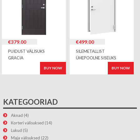
€
379.00
€
499.00
PUIDUST VÄLISUKS
SILEMETALLIST
GRACIA
ÜHEPOOLNE SISEUKS
BUY NOW
BUY NOW
KATEGOORIAD
Aknad
(4)
Korteri välisuksed
(14)
Lukud
(5)
Maja välisuksed
(22)