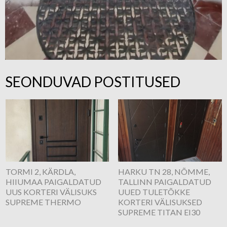
SEONDUVAD POSTITUSED
TORMI 2, KÄRDLA,
HARKU TN 28, NÕMME,
HIIUMAA PAIGALDATUD
TALLINN PAIGALDATUD
UUS KORTERI VÄLISUKS
UUED TULETÕKKE
SUPREME THERMO
KORTERI VÄLISUKSED
SUPREME TITAN EI30