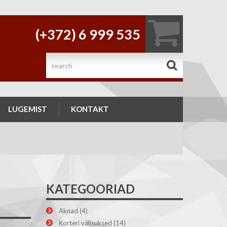
(+372) 6 999 535
.
LUGEMIST
KONTAKT
KATEGOORIAD
Aknad
(4)
Korteri välisuksed
(14)