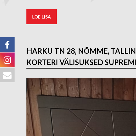
LOE LISA
HARKU TN 28, NÕMME, TALLI
KORTERI VÄLISUKSED SUPREME