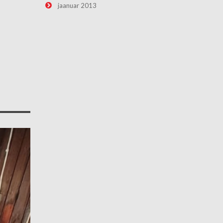
jaanuar 2013