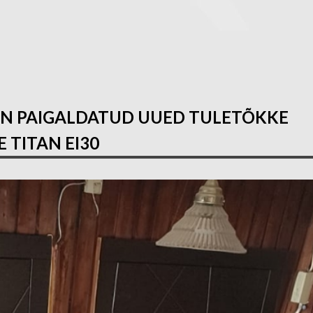
NN PAIGALDATUD UUED TULETÕKKE
 TITAN EI30