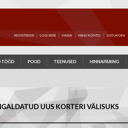
REGISTREERI
LOGI SISSE
KASSA
MINU KONTO
OSTUKORV
 TÖÖD
POOD
TEENUSED
HINNAPÄRING
PAIGALDATUD UUS KORTERI VÄLISUKS