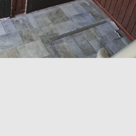
IGALDATUD UUS TULETÕKKE KORTERI
0