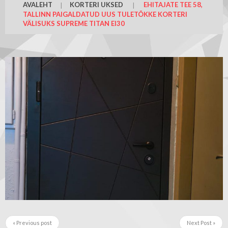
AVALEHT
KORTERI UKSED
EHITAJATE TEE 58,
TALLINN PAIGALDATUD UUS TULETÕKKE KORTERI
VÄLISUKS SUPREME TITAN EI30
« Previous post
Next Post »