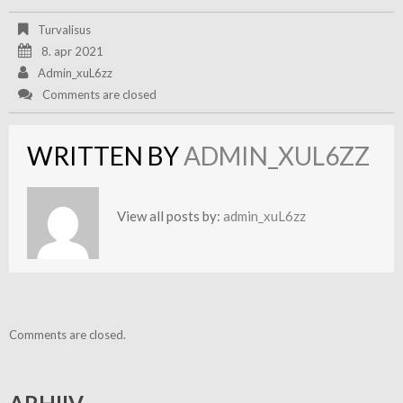
Turvalisus
8. apr 2021
Admin_xuL6zz
Comments are closed
WRITTEN BY
ADMIN_XUL6ZZ
View all posts by:
admin_xuL6zz
Comments are closed.