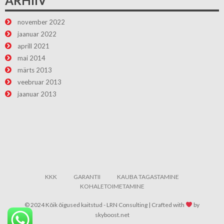
ARHIIV
november 2022
jaanuar 2022
aprill 2021
mai 2014
märts 2013
veebruar 2013
jaanuar 2013
KKK
GARANTII
KAUBA TAGASTAMINE
KOHALETOIMETAMINE
© 2024 Kõik õigused kaitstud - LRN Consulting | Crafted with
by
skyboost.net