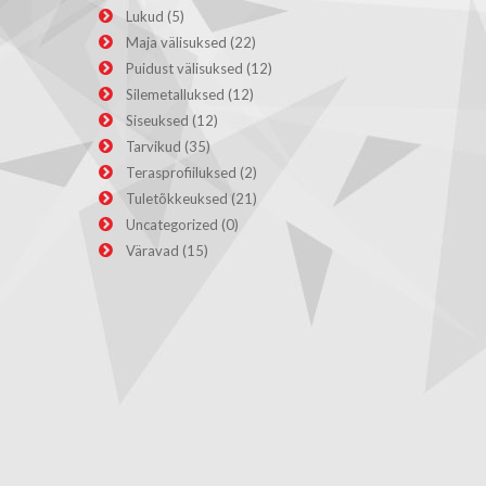
Lukud
(5)
Maja välisuksed
(22)
Puidust välisuksed
(12)
Silemetalluksed
(12)
Siseuksed
(12)
Tarvikud
(35)
Terasprofiiluksed
(2)
Tuletõkkeuksed
(21)
Uncategorized
(0)
Väravad
(15)