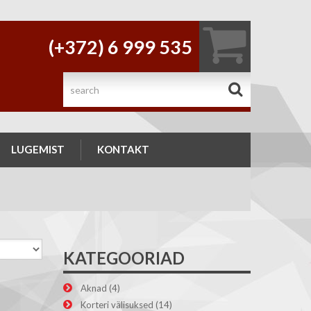
(+372) 6 999 535
.
LUGEMIST
KONTAKT
KATEGOORIAD
Aknad
(4)
Korteri välisuksed
(14)