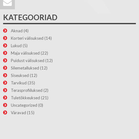
KATEGOORIAD
Aknad
(4)
Korteri välisuksed
(14)
Lukud
(5)
Maja välisuksed
(22)
Puidust välisuksed
(12)
Silemetalluksed
(12)
Siseuksed
(12)
Tarvikud
(35)
Terasprofiiluksed
(2)
Tuletõkkeuksed
(21)
Uncategorized
(0)
Väravad
(15)