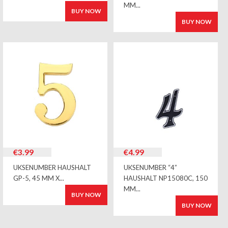
MM...
BUY NOW
BUY NOW
€
3.99
€
4.99
UKSENUMBER HAUSHALT
UKSENUMBER “4”
GP-5, 45 MM X...
HAUSHALT NP15080C, 150
MM...
BUY NOW
BUY NOW