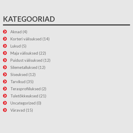
KATEGOORIAD
Aknad
(4)
Korteri välisuksed
(14)
Lukud
(5)
Maja välisuksed
(22)
Puidust välisuksed
(12)
Silemetalluksed
(12)
Siseuksed
(12)
Tarvikud
(35)
Terasprofiiluksed
(2)
Tuletõkkeuksed
(21)
Uncategorized
(0)
Väravad
(15)