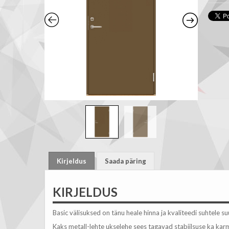
Kirjeldus
Saada päring
KIRJELDUS
Basic välisuksed on tänu heale hinna ja kvaliteedi suhtele 
Kaks metall-lehte ukselehe sees tagavad stabiilsuse ka kar