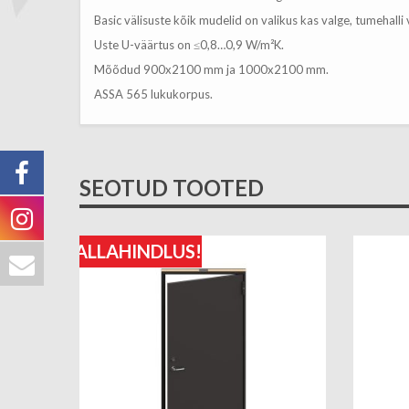
Basic välisuste kõik mudelid on valikus kas valge, tumehalli
Uste U-väärtus on ≤0,8…0,9 W/m²K.
Mõõdud 900x2100 mm ja 1000x2100 mm.
ASSA 565 lukukorpus.
SEOTUD TOOTED
ALLAHINDLUS!