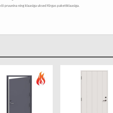
 või pruunina ning klaasiga uksed Kirgas pakettklaasiga.