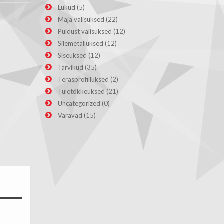
Lukud
(5)
Maja välisuksed
(22)
Puidust välisuksed
(12)
Silemetalluksed
(12)
Siseuksed
(12)
Tarvikud
(35)
Terasprofiiluksed
(2)
Tuletõkkeuksed
(21)
Uncategorized
(0)
Väravad
(15)