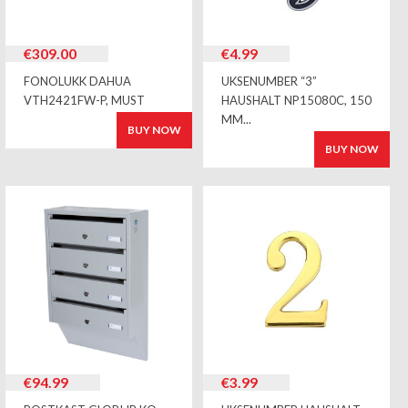
€
309.00
€
4.99
FONOLUKK DAHUA
UKSENUMBER “3”
VTH2421FW-P, MUST
HAUSHALT NP15080C, 150
MM...
BUY NOW
BUY NOW
€
94.99
€
3.99