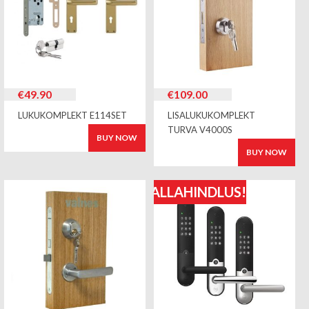
€
49.90
€
109.00
LUKUKOMPLEKT E114SET
LISALUKUKOMPLEKT
TURVA V4000S
BUY NOW
BUY NOW
ALLAHINDLUS!